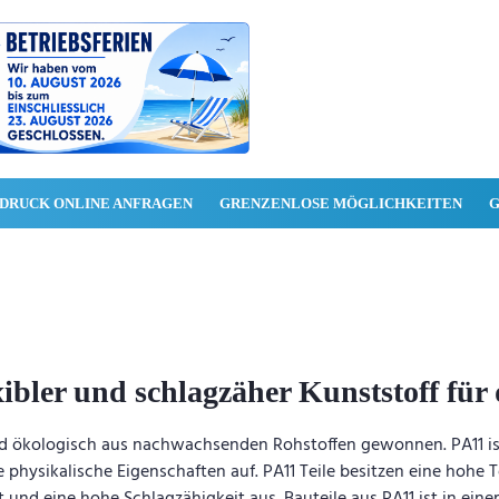
 DRUCK ONLINE ANFRAGEN
GRENZENLOSE MÖGLICHKEITEN
G
ibler und schlagzäher Kunststoff für 
rd ökologisch aus nachwachsenden Rohstoffen gewonnen. PA11 ist 
 physikalische Eigenschaften auf. PA11 Teile besitzen eine hohe