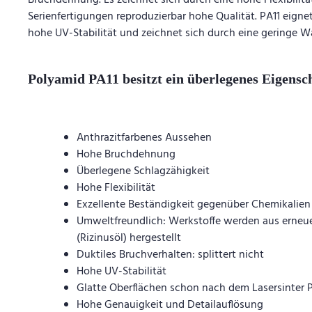
Bruchdehnung. Es zeichnet sich durch eine hohe Flexibilitä
Serienfertigungen reproduzierbar hohe Qualität. PA11 eignet
hohe UV-Stabilität und zeichnet sich durch eine geringe 
Polyamid PA11 besitzt ein überlegenes Eigensch
Anthrazitfarbenes Aussehen
Hohe Bruchdehnung
Überlegene Schlagzähigkeit
Hohe Flexibilität
Exzellente Beständigkeit gegenüber Chemikalien
Umweltfreundlich: Werkstoffe werden aus erneu
(Rizinusöl) hergestellt
Duktiles Bruchverhalten: splittert nicht
Hohe UV-Stabilität
Glatte Oberflächen schon nach dem Lasersinter 
Hohe Genauigkeit und Detailauflösung