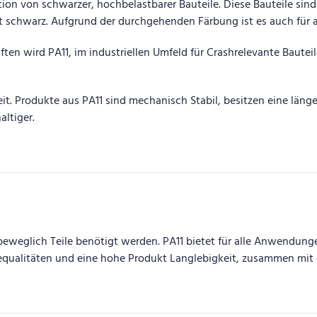
ktion von schwarzer, hochbelastbarer Bauteile. Diese Bauteile 
aft schwarz. Aufgrund der durchgehenden Färbung ist es auch für 
 wird PA11, im industriellen Umfeld für Crashrelevante Bauteile e
t. Produkte aus PA11 sind mechanisch Stabil, besitzen eine läng
altiger.
 beweglich Teile benötigt werden. PA11 bietet für alle Anwendun
equalitäten und eine hohe Produkt Langlebigkeit, zusammen mit 