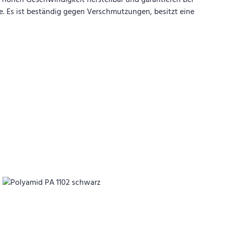
er hohen Geschwindigkeit herstellbar und garantieren bei
ile. Es ist beständig gegen Verschmutzungen, besitzt eine