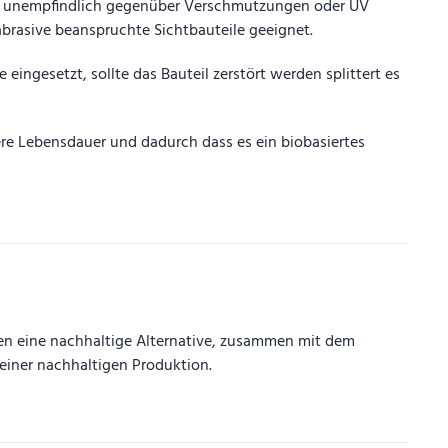
sind unempfindlich gegenüber Verschmutzungen oder UV
abrasive beanspruchte Sichtbauteile geeignet.
ingesetzt, sollte das Bauteil zerstört werden splittert es
ere Lebensdauer und dadurch dass es ein biobasiertes
gen eine nachhaltige Alternative, zusammen mit dem
einer nachhaltigen Produktion.