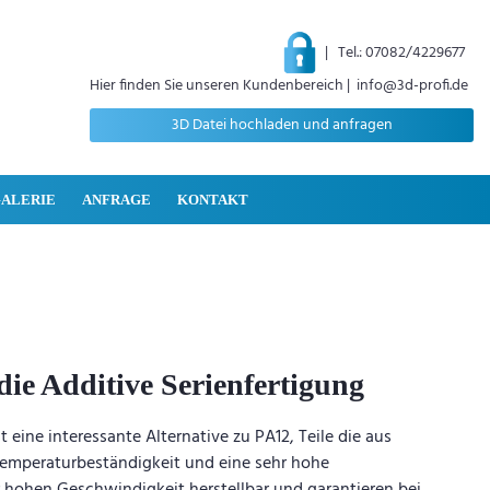
| Tel.: 07082/4229677
Hier finden Sie unseren Kundenbereich
|
info@3d-profi.de
3D Datei hochladen und anfragen
ALERIE
ANFRAGE
KONTAKT
die Additive Serienfertigung
eine interessante Alternative zu PA12, Teile die aus
 Temperaturbeständigkeit und eine sehr hohe