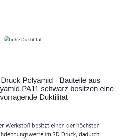
Druck Polyamid - Bauteile aus
lyamid PA11 schwarz besitzen eine
vorragende Duktilität
er Werkstoff besitzt einen der höchsten
chdehnungswerte im 3D Druck, dadurch