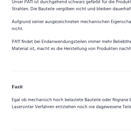
Unser PA11 ist durchgehend schwarz gefärbt für die Produ
Strahlen. Die Bauteile vergilben nicht und bleiben dauerh
Aufgrund seiner ausgezeichneten mechanischen Eigenschaften
nicht.
PA11 findet bei Endanwendungsteilen immer mehr Beliebthei
Material ist, macht es die Herstellung von Produkten nachh
Fazit
Egal ob mechanisch hoch belastete Bauteile oder filigrane
Lasersinter Verfahren entstehen noch nie dagewesene Teil