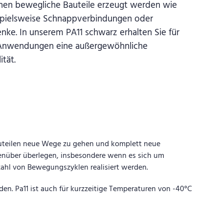
nen bewegliche Bauteile erzeugt werden wie
spielsweise Schnappverbindungen oder
enke.
In unserem PA11 schwarz erhalten Sie für
 Anwendungen eine außergewöhnliche
ität.
auteilen neue Wege zu gehen und komplett neue
genüber überlegen, insbesondere wenn es sich um
nzahl von Bewegungszyklen realisiert werden.
en. Pa11 ist auch für kurzzeitige Temperaturen von -40°C