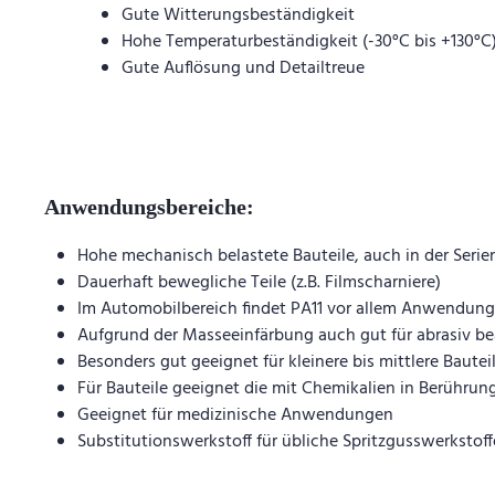
Gute Witterungsbeständigkeit
Hohe Temperaturbeständigkeit (-30°C bis +130°C
Gute Auflösung und Detailtreue
Anwendungsbereiche:
Hohe mechanisch belastete Bauteile, auch in der Seri
Dauerhaft bewegliche Teile (z.B. Filmscharniere)
Im Automobilbereich findet PA11 vor allem Anwendung b
Aufgrund der Masseeinfärbung auch gut für abrasiv be
Besonders gut geeignet für kleinere bis mittlere Baute
Für Bauteile geeignet die mit Chemikalien in Berühr
Geeignet für medizinische Anwendungen
Substitutionswerkstoff für übliche Spritzgusswerkstoff