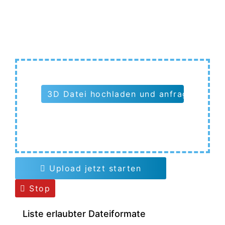
3D Datei hochladen und anfragen
Upload jetzt starten
Stop
Liste erlaubter Dateiformate